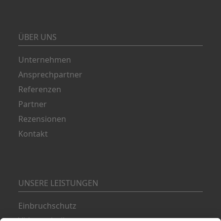
ÜBER UNS
Unternehmen
Ansprechpartner
Referenzen
Partner
Rezensionen
Kontakt
UNSERE LEISTUNGEN
Einbruchschutz
Videotechnik