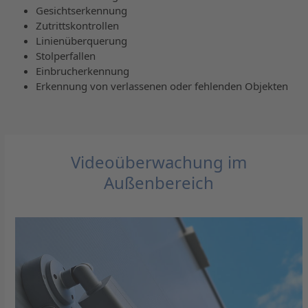
Gesichtserkennung
Zutrittskontrollen
Linienüberquerung
Stolperfallen
Einbrucherkennung
Erkennung von verlassenen oder fehlenden Objekten
Videoüberwachung im
Außenbereich